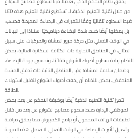
يحقق نظام التحكم الذكي تعديلًا مرنًا لسطوع مصابيح الشوارع
LED من خلال تقنية التعتيم الذكية. لا تستطيع تقنية التعتيم هذه
ضبط السطوع تلقائيًا وفقًا للتغيرات في الإضاءة المحيطة فحسب،
بل يمكنها أيضًا ضبط شدة الإضاءة ديناميكيًا استنادًا إلى البيانات
في الوقت الفعلي مثل حركة مرور المشاة والمركبات. على سبيل
المثال، في المناطق التجارية ذات الكثافة السكانية العالية، يمكن
للنظام زيادة سطوع أضواء الشوارع تلقائيًا، وتحسين جودة الإضاءة،
وضمان سلامة المشاة؛ وفي المناطق النائية ذات تدفق المشاة
المنخفض، يمكن للنظام أن يخفت أضواء الشوارع لتقليل استهلاك
الطاقة.
تتميز تقنية التعتيم الذكية أيضًا بوظيفة التحكم عن بعد. يمكن
لموظفي الإدارة ضبط سطوع مصابيح الشوارع عن بعد من خلال
تطبيقات الهاتف المحمول أو برامج الكمبيوتر، مما يحقق مراقبة
وتعديل تأثيرات الإضاءة في الوقت الفعلي. لا تعمل هذه المرونة