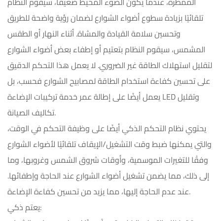
الممطرة، عندما يكون الضوء المحيط ضعيفًا، سيقوم النظام
تلقائيًا بزيادة سطوع أضواء الشوارع لضمان رؤية واضحة للطريق
وتحسين سلامة القيادة والمشاة. أثناء النهار أو الطقس
المشمس، سيقوم النظام بتعتيم أو إطفاء بعض أضواء الشوارع
لتقليل استهلاك الطاقة غير الضروري. لا يعمل هذا التحكم الدقيق
على تحسين كفاءة استخدام الطاقة لمصابيح الشوارع فحسب، بل
يعمل أيضًا على إطالة عمر خدمة تركيبات الإضاءة LED وتقليل
تكاليف الصيانة.
يحتوي نظام التحكم الذكي أيضًا على وظيفة التحكم في الوقت،
والتي يمكنها ضبط وقت التشغيل/الإيقاف تلقائيًا لأضواء الشوارع
وفقًا للتغيرات الموسمية، وأوقات شروق الشمس وغروبها، وما
إلى ذلك، مما يضمن تشغيل أضواء الشوارع عند الحاجة وإطفائها.
عند عدم الحاجة إليها، مما يزيد من تحسين كفاءة الإضاءة.
يعتم ذكي: