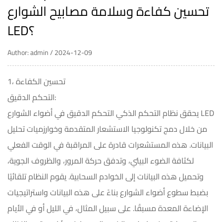
تحسين كفاءة وسلامة مصابيح الشوارع
LED؟
Author: admin / 2024-12-09
1، تحسين الكفاءة
التحكم الدقيق:
أضواء الشوارع LED
يحقق نظام التحكم الذكي التحكم الدقيق في
من خلال دمج تكنولوجيا الاستشعار المتقدمة وخوارزميات تحليل
البيانات. هذه المستشعرات قادرة على المراقبة في الوقت الفعلي
لكثافة الضوء البيئي، وتدفق حركة المرور، والظروف الجوية،
وتحميل هذه البيانات إلى الخوادم السحابية. يقوم النظام تلقائيًا
بضبط سطوع أضواء الشوارع بناءً على هذه البيانات واستراتيجيات
الإضاءة المعدة مسبقًا. على سبيل المثال، في الليل أو في الأيام