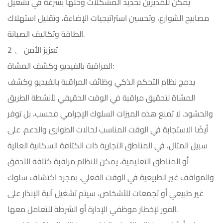
يمكن للمديرين تحديد المشكلات وحلها بسرعة في تشغيل
مصابيح الشوارع، وتحسين استراتيجيات الإضاءة، وتقليل استهلاك
الطاقة وتكاليف الصيانة.
2 、 تعزيز الأمن
المراقبة بالفيديو وكشف المشاة:
يدمج نظام التحكم الذكي وظائف المراقبة بالفيديو وكشف
المشاة لتحقيق مراقبة في الوقت الحقيقي لأنشطة الطريق
والحشود. لا تمنع هذه الميزات السلوك الإجرامي فحسب، بل توفر
أيضًا الاستجابة في الوقت المناسب لحالات الطوارئ والدعم. على
سبيل المثال، في المناطق التجارية ذات الكثافة السكانية العالية
أو المناطق التعليمية، يمكن للنظام مراقبة كثافة التدفق
والمواقف غير الطبيعية في الوقت الفعلي. بمجرد اكتشاف سلوك
غير طبيعي أو تجمعات للأشخاص، سيتم تشغيل آلية الإنذار على
الفور لإخطار موظفي الإدارة أو الشرطة للتعامل معها.