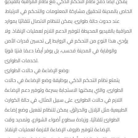
يمكن أيضًا دمج نظام التحكم الذكي مع نظام المراقبة بالفيديو
الخاص بالمدينة لتحقيق مشاركة المعلومات والتحكم في الارتباط.
عند حدوث حالة طوارئ، يمكن للنظام الاتصال تلقائيًا بموارد
المراقبة بالفيديو المحيطة لتوفير الدعم اللازم لعمليات الإنقاذ. ولا
يؤدي هذا النوع من التحكم في الروابط إلى تحسين قدرات الأمن
والوقاية في المدينة فحسب، بل يوفر أيضًا دعمًا فنيًا قويًا
لخدمات الطوارئ.
وضع الإضاءة في حالات الطوارئ:
يتمتع نظام التحكم الذكي بوظيفة وضع الإضاءة في حالات
الطوارئ، والتي يمكنها الاستجابة بسرعة وتوفير دعم الإضاءة
اللازم في حالات الطوارئ. على سبيل المثال، في حالة الكوارث
الطبيعية مثل الزلازل والحرائق، يمكن للنظام تفعيل وضع إضاءة
الطوارئ تلقائيًا، وزيادة سطوع أضواء الشوارع، وتمديد وقت
الإضاءة لتوفير ظروف الإضاءة اللازمة لعمليات الإنقاذ.