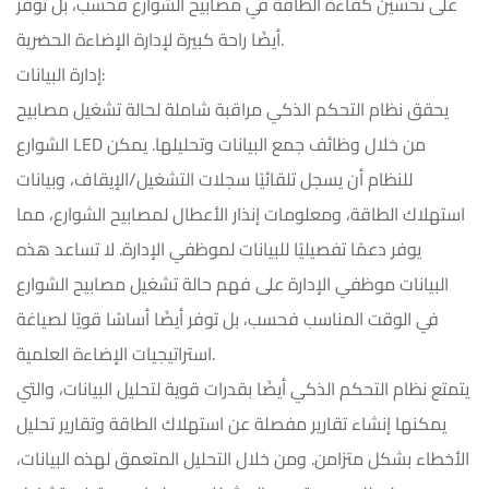
على تحسين كفاءة الطاقة في مصابيح الشوارع فحسب، بل توفر
أيضًا راحة كبيرة لإدارة الإضاءة الحضرية.
إدارة البيانات:
يحقق نظام التحكم الذكي مراقبة شاملة لحالة تشغيل مصابيح
الشوارع LED من خلال وظائف جمع البيانات وتحليلها. يمكن
للنظام أن يسجل تلقائيًا سجلات التشغيل/الإيقاف، وبيانات
استهلاك الطاقة، ومعلومات إنذار الأعطال لمصابيح الشوارع، مما
يوفر دعمًا تفصيليًا للبيانات لموظفي الإدارة. لا تساعد هذه
البيانات موظفي الإدارة على فهم حالة تشغيل مصابيح الشوارع
في الوقت المناسب فحسب، بل توفر أيضًا أساسًا قويًا لصياغة
استراتيجيات الإضاءة العلمية.
يتمتع نظام التحكم الذكي أيضًا بقدرات قوية لتحليل البيانات، والتي
يمكنها إنشاء تقارير مفصلة عن استهلاك الطاقة وتقارير تحليل
الأخطاء بشكل متزامن. ومن خلال التحليل المتعمق لهذه البيانات،