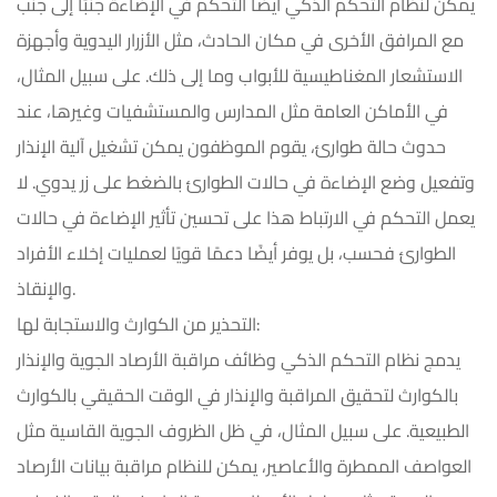
يمكن لنظام التحكم الذكي أيضًا التحكم في الإضاءة جنبًا إلى جنب
مع المرافق الأخرى في مكان الحادث، مثل الأزرار اليدوية وأجهزة
الاستشعار المغناطيسية للأبواب وما إلى ذلك. على سبيل المثال،
في الأماكن العامة مثل المدارس والمستشفيات وغيرها، عند
حدوث حالة طوارئ، يقوم الموظفون يمكن تشغيل آلية الإنذار
وتفعيل وضع الإضاءة في حالات الطوارئ بالضغط على زر يدوي. لا
يعمل التحكم في الارتباط هذا على تحسين تأثير الإضاءة في حالات
الطوارئ فحسب، بل يوفر أيضًا دعمًا قويًا لعمليات إخلاء الأفراد
والإنقاذ.
التحذير من الكوارث والاستجابة لها:
يدمج نظام التحكم الذكي وظائف مراقبة الأرصاد الجوية والإنذار
بالكوارث لتحقيق المراقبة والإنذار في الوقت الحقيقي بالكوارث
الطبيعية. على سبيل المثال، في ظل الظروف الجوية القاسية مثل
العواصف الممطرة والأعاصير، يمكن للنظام مراقبة بيانات الأرصاد