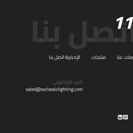
ات عنا
منتجات
الإخبارية
اتصل بنا
البريد الإلكتروني
sales@sxclassiclighting.com