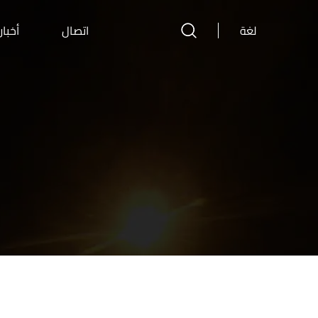
لغة
اتصال
أخبار