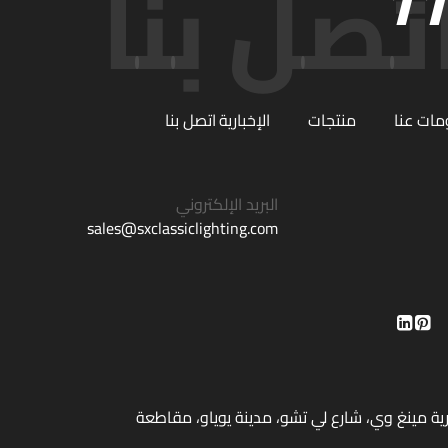
ات عنا
منتجات
الإخبارية
اتصل بنا
البريد الإلكتروني
sales@sxclassiclighting.com
، قرية مينغ وي، شارع لي تشو، مدينة يوياو، مقاطعة