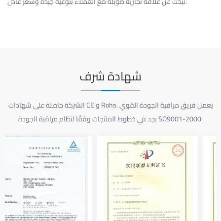
نبحث عن علاقة تجارية طويلة مع العملاء بنوعية جيدة وسعر عادل.
شهادة شرف
الشركة حاصلة على شهادات CE و Rohs. يعمل فريق مراقبة الجودة القوي
بجد في خطوط المنتجات وفقًا لنظام مراقبة الجودة SO9001-2000.