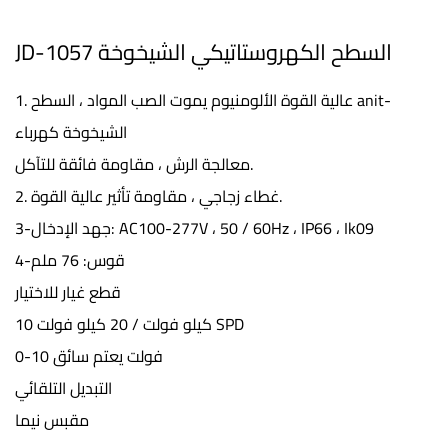
JD-1057 السطح الكهروستاتيكي الشيخوخة
1. عالية القوة الألومنيوم يموت الصب المواد ، السطح anit-
الشيخوخة كهرباء
معالجة الرش ، مقاومة فائقة للتآكل.
2. غطاء زجاجي ، مقاومة تأثير عالية القوة.
3-جهد الإدخال: AC100-277V ، 50 / 60Hz ، IP66 ، Ik09
4-قوس: 76 ملم
قطع غيار للاختيار
10 كيلو فولت / 20 كيلو فولت SPD
0-10 فولت يعتم سائق
التبديل التلقائي
مقبس نيما