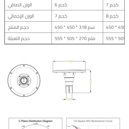
7 كجم
6 كجم
الوزن الصافي
8 كجم
7 كجم
الوزن الإجمالي
450 * 450 * 318 سم
حجم المنتج
555 * 505 * 270 ملم
حجم التعبئة