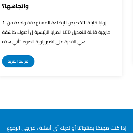
1، تحسين الكفاءة التحكم الدقيق: يحقق نظام التحكم
الذكي التحكم الدقيق في أضواء الشوارع LED من خلال دمج
قراءة المزيد
إذا كنت مهتمًا بمنتجاتنا أو لديك أي أسئلة ، فيرجى الرجوع