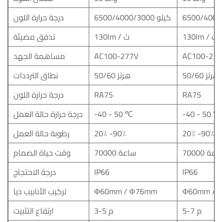
6500/4000/3000 كيلو
درجة حرارة اللون
130lm / ث
130lm / ث
تدفق مضيئة
AC100-27
AC100-277V
مساهمة الجهد
50/60 هرتز
50/60 هرتز
نطاق الترددات
RA75
RA75
درجة حرارة اللون
-40 - 50 ℃
-40 - 50 ℃
درجة حرارة حالة العمل
20٪ -90٪
20٪ -90٪
رطوبة حالة العمل
700 ساعة
70000 ساعة
وقت حياة الصمام
IP66
IP66
درجة الاحتجاج
Φ60mm / 
Φ60mm / Φ76mm
تركيب الأنابيب ديا
5-7 م
3-5 م
ارتفاع التثبيت