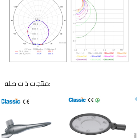
منتجات ذات صله: