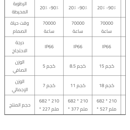
الرطوبة
20٪ -90٪
20٪ -90٪
20٪ -90٪
2
المحيطة
70000
70000
70000
وقت حياة
ساعة
ساعة
ساعة
الصمام
درجة
IP66
IP66
IP66
الاحتجاج
الوزن
15 كجم
8.5 كجم
5 كجم
الصافي
الوزن
18 كجم
11 كجم
7 كجم
الإجمالي
682 * 210
682 * 210
682 * 210
68
حجم المنتج
* 527 ملم
* 377 ملم
* 227 ملم