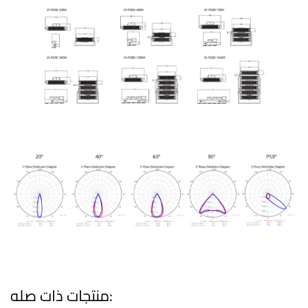
منتجات ذات صله: