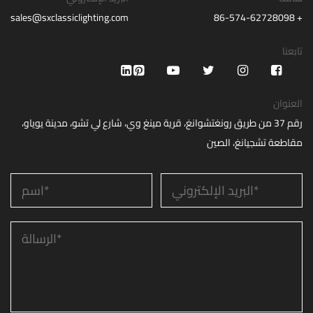
sales@sxclassiclighting.com
+ 86-574-62728098
تابعنا
العنوان
رقم 37 من طريق رونغتشوانغ، قرية مينغ وي، شارع لي تشو، مدينة يوياو،
مقاطعة تشجيانغ، الصين