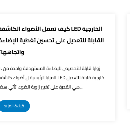
مكن لأنظمة التحكم الذكية تحسين
القابل
1، تحسين الكفاءة التحكم الدقيق: يحقق نظام التحكم
الذكي التحكم الدقيق في أضواء الشوارع LED من خلال دمج
تكنولوجيا الاستشعار المتقدمة وخوارزميات تح...
قراءة المزيد