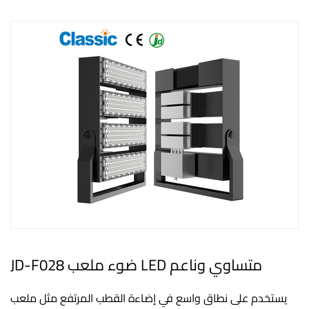
JD-F028 ضوء ملعب LED متساوي وناعم
يستخدم على نطاق واسع في إضاءة القطب المرتفع مثل ملعب