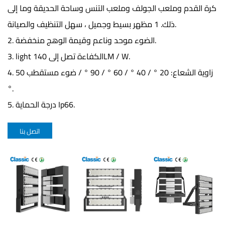
كرة القدم وملعب الجولف وملعب التنس وساحة الحديقة وما إلى
ذلك. 1 مظهر بسيط وجميل ، سهل التنظيف والصيانة.
2. الضوء موحد وناعم وقيمة الوهج منخفضة.
3. light الكفاءة تصل إلى 140LM ​​/ W.
4. زاوية الشعاع: 20 ° / 40 ° / 60 ° / 90 ° / ضوء مستقطب 50
°.
5. درجة الحماية Ip66.
اتصل بنا