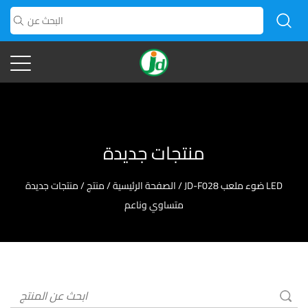
منتجات جديدة
JD-F028 ضوء ملعب LED
/
الصفحة الرئيسية
/
منتج
/
منتجات جديدة
متساوي وناعم