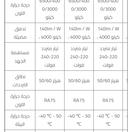
6500/400
6500/400
6500/400
6
درجة حرارة
0/3000
0/3000
0/3000
اللون
كيلو
كيلو
كيلو
14
140lm / W
140lm / W
140lm / W
تدفق
، 4000 كيلو
، 4000 كيلو
، 4000 كيلو
مضيئة
د
تيار متردد
تيار متردد
تيار متردد
مساهمة
220-240
220-240
220-240
220
الجهد
فولت
فولت
فولت
نطاق
50/60 هرتز
50/60 هرتز
50/60 هرتز
الترددات
درجة حرارة
RA75
RA75
RA75
اللون
-4
50
-
℃
-40
50
-
℃
-40
50
-
℃
-40
درجة حرارة
℃
℃
℃
البيئة