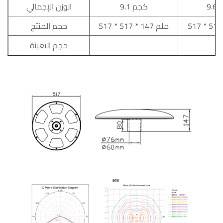
9.1 كجم
الوزن الإجمالي
517 * 517 * 147 ملم
حجم المنتج
حجم التعبئة