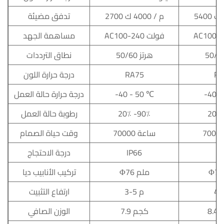
2700 م / 4000 ك
تدفق مضيئة
AC100-240 فولت
مساهمة الجهد
50/60 هرتز
نطاق الترددات
RA
RA75
درجة حرارة اللون
-40 -
-40 - 50 ℃
درجة حرارة حالة العمل
20٪ 
20٪ -90٪
رطوبة حالة العمل
70000 ساعة
وقت حياة الصمام
IP
IP66
درجة الاحتجاج
Φ76 ملم
تركيب الأنابيب ديا
3-5 م
ارتفاع التثبيت
7.9 كجم
الوزن الصافي