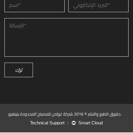
ترك
حقوق الطبع والنشر © 2016 شركة غولدن للمصباح المحدودة بنينغبو.