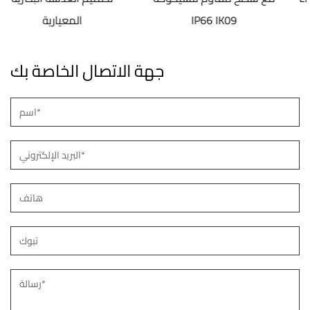
للشيخوخة
IP66 IK09
جهة الاتصال الخاصة بك